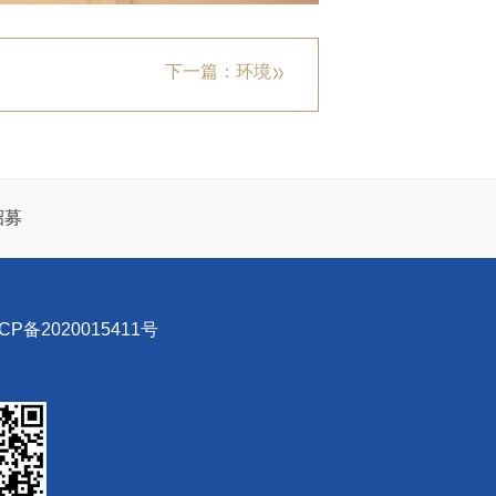
下一篇：环境
招募
P备2020015411号