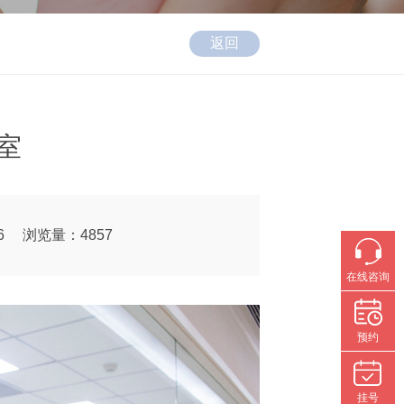
返回
室
6
浏览量：4857
在线咨询
预约
挂号