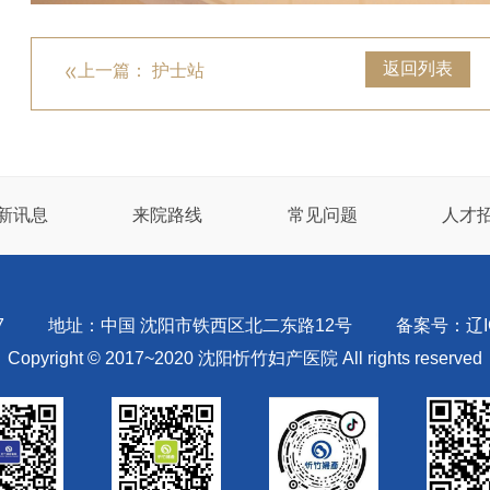
返回列表
上一篇： 护士站
新讯息
来院路线
常见问题
人才
7
地址：中国 沈阳市铁西区北二东路12号
备案号：辽IC
Copyright © 2017~2020 沈阳忻竹妇产医院 All rights reserved