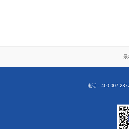
最
电话：400-007-287