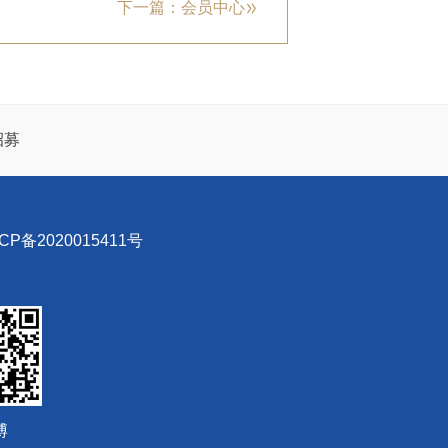
下一篇：会员中心
招募
P备2020015411号
博