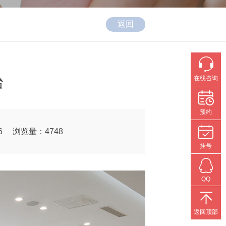
返回
台
在线咨询
预约
6
浏览量：4748
挂号
QQ
返回顶部