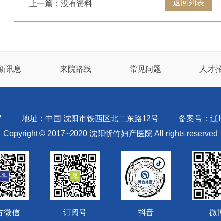
返回列表
上一篇：没有资料
新讯息
来院路线
常见问题
人才
7
地址：中国 沈阳市铁西区北二东路12号
备案号：辽IC
Copyright © 2017~2020 沈阳忻竹妇产医院 All rights reserved
方微信
订阅号
抖音
微